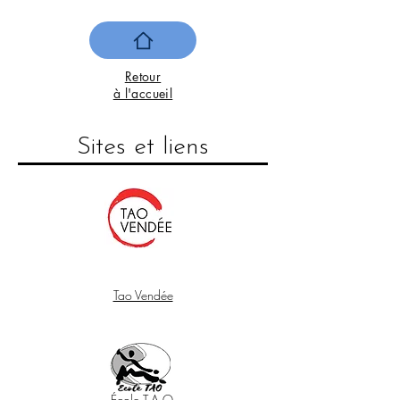
Retour
à l'accueil
Sites et liens
Écoles
Tao Vendée
École T.A.O.